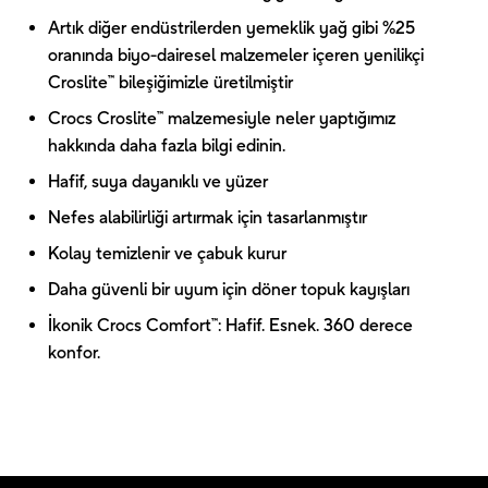
Artık diğer endüstrilerden yemeklik yağ gibi %25
oranında biyo-dairesel malzemeler içeren yenilikçi
Croslite™ bileşiğimizle üretilmiştir
Crocs Croslite™ malzemesiyle neler yaptığımız
hakkında daha fazla bilgi edinin.
Hafif, suya dayanıklı ve yüzer
Nefes alabilirliği artırmak için tasarlanmıştır
Kolay temizlenir ve çabuk kurur
Daha güvenli bir uyum için döner topuk kayışları
İkonik Crocs Comfort™: Hafif. Esnek. 360 derece
konfor.