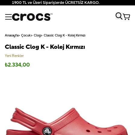
1900 TL ve Üzeri Siparişlerde ÜCRETSİZ KARGO.
Anasayfa
Çocuk
Clog
Classic Clog K - Kolej Kırmızı
Classic Clog K - Kolej Kırmızı
Yeni Renkler
₺
2.334,00