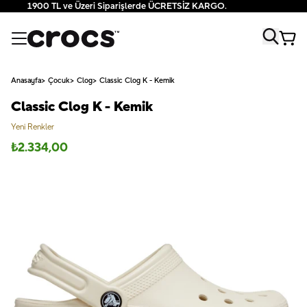
1900 TL ve Üzeri Siparişlerde ÜCRETSİZ KARGO.
Anasayfa
Çocuk
Clog
Classic Clog K - Kemik
Classic Clog K - Kemik
Yeni Renkler
₺
2.334,00