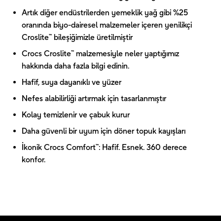
Artık diğer endüstrilerden yemeklik yağ gibi %25
oranında biyo-dairesel malzemeler içeren yenilikçi
Croslite™ bileşiğimizle üretilmiştir
Crocs Croslite™ malzemesiyle neler yaptığımız
hakkında daha fazla bilgi edinin.
Hafif, suya dayanıklı ve yüzer
Nefes alabilirliği artırmak için tasarlanmıştır
Kolay temizlenir ve çabuk kurur
Daha güvenli bir uyum için döner topuk kayışları
İkonik Crocs Comfort™: Hafif. Esnek. 360 derece
konfor.