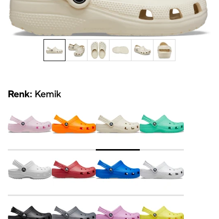
Renk:
Kemik