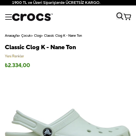
1900 TL ve Üzeri Siparişlerde ÜCRETSİZ KARGO.
Anasayfa
Çocuk
Clog
Classic Clog K - Nane Ton
Classic Clog K - Nane Ton
Yeni Renkler
₺
2.334,00