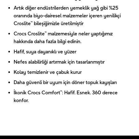
Artık diğer endüstrilerden yemeklik yağ gibi %25
oranında biyo-dairesel malzemeler içeren yenilikçi
Croslite™ bileşiğimizle üretilmiştir
Crocs Croslite™ malzemesiyle neler yaptığımız
hakkında daha fazla bilgi edinin.
Hafif, suya dayanıklı ve yüzer
Nefes alabilirliği artırmak için tasarlanmıştır
Kolay temizlenir ve çabuk kurur
Daha güvenli bir uyum için döner topuk kayışları
İkonik Crocs Comfort™: Hafif. Esnek. 360 derece
konfor.