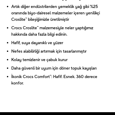
Artık diğer endüstrilerden yemeklik yağ gibi %25
oranında biyo-dairesel malzemeler içeren yenilikçi
Croslite™ bileşiğimizle üretilmiştir
Crocs Croslite™ malzemesiyle neler yaptığımız
hakkında daha fazla bilgi edinin.
Hafif, suya dayanıklı ve yüzer
Nefes alabilirliği artırmak için tasarlanmıştır
Kolay temizlenir ve çabuk kurur
Daha güvenli bir uyum için döner topuk kayışları
İkonik Crocs Comfort™: Hafif. Esnek. 360 derece
konfor.