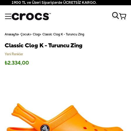
1900 TL ve Üzeri Siparişlerde ÜCRETSİZ KARGO.
Anasayfa
Çocuk
Clog
Classic Clog K - Turuncu Zing
Classic Clog K - Turuncu Zing
Yeni Renkler
₺
2.334,00