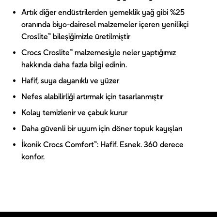
Artık diğer endüstrilerden yemeklik yağ gibi %25
oranında biyo-dairesel malzemeler içeren yenilikçi
Croslite™ bileşiğimizle üretilmiştir
Crocs Croslite™ malzemesiyle neler yaptığımız
hakkında daha fazla bilgi edinin.
Hafif, suya dayanıklı ve yüzer
Nefes alabilirliği artırmak için tasarlanmıştır
Kolay temizlenir ve çabuk kurur
Daha güvenli bir uyum için döner topuk kayışları
İkonik Crocs Comfort™: Hafif. Esnek. 360 derece
konfor.