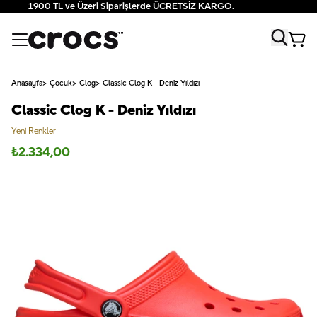
1900 TL ve Üzeri Siparişlerde ÜCRETSİZ KARGO.
Anasayfa
Çocuk
Clog
Classic Clog K - Deniz Yıldızı
Classic Clog K - Deniz Yıldızı
Yeni Renkler
₺
2.334,00