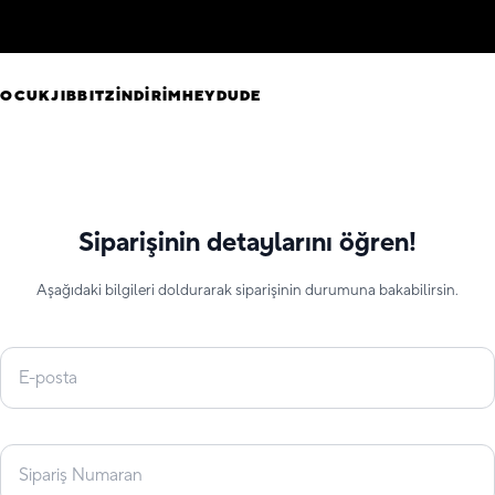
ÇOCUK
JIBBITZ
İNDİRİM
HEYDUDE
Siparişinin detaylarını öğren!
Aşağıdaki bilgileri doldurarak siparişinin durumuna bakabilirsin.
E-posta
Sipariş Numaran