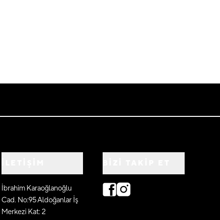
İLETİŞİM
BIZI TAKIP ET
İbrahim Karaoğlanoğlu
Cad. No:95 Aldoğanlar İş
Merkezi Kat: 2