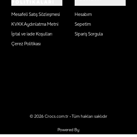
POLİTİKALARI
Mesafeli Satış Sözleşmesi
Hesabım
KVKK Aydınlatma Metni
Sepetim
İptal ve iade Koşulları
Sipariş Sorgula
Çerez Politikası
©
2026
Crocs.com.tr • Tüm hakları saklıdır
Powered By