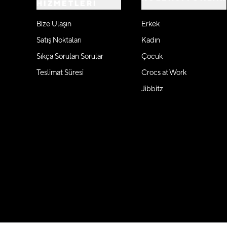
HİZMETLERİ
Bize Ulaşın
Erkek
Satış Noktaları
Kadın
Sıkça Sorulan Sorular
Çocuk
Teslimat Süresi
Crocs at Work
Jibbitz