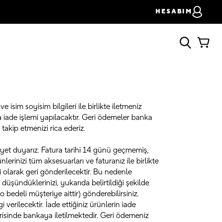
HESABIM
ve isim soyisim bilgileri ile birlikte iletmeniz
za iade işlemi yapılacaktır. Geri ödemeler banka
takip etmenizi rica ederiz.
yet duyarız. Fatura tarihi 14 günü geçmemiş,
erinizi tüm aksesuarları ve faturanız ile birlikte
 olarak geri gönderilecektir. Bu nedenle
şündüklerinizi, yukarıda belirtildiği şekilde
edeli müşteriye aittir) gönderebilirsiniz.
 verilecektir. İade ettiğiniz ürünlerin iade
risinde bankaya iletilmektedir. Geri ödemeniz