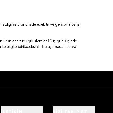
ldığınız ürünü iade edebilir ve yeni bir sipariş
rünleriniz ie ilgili işlemler 10 iş günü içinde
ile bilgilendirileceksiniz. Bu aşamadan sonra
İLETİŞİM
BIZI TAKIP ET