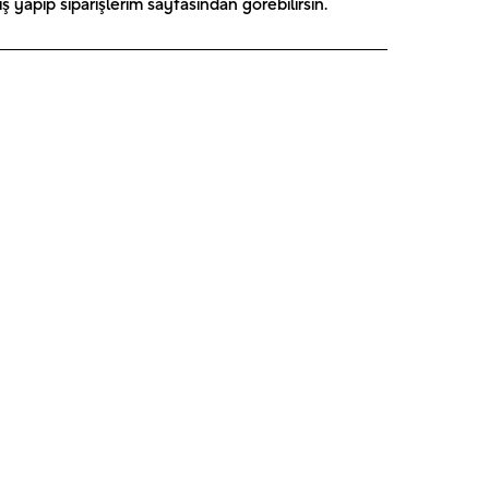
 yapıp siparişlerim sayfasından görebilirsin.