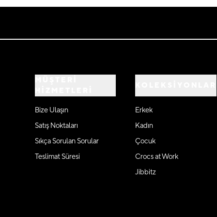
MÜŞTERİ
KOLEKSİYONLAR
HİZMETLERİ
Bize Ulaşın
Erkek
Satış Noktaları
Kadın
Sıkça Sorulan Sorular
Çocuk
Teslimat Süresi
Crocs at Work
Jibbitz