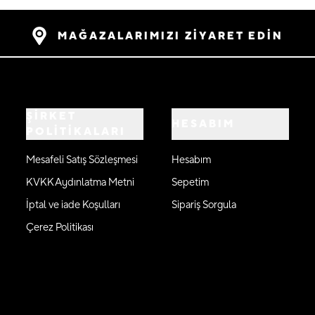
MAĞAZALARIMIZI ZİYARET EDİN
ŞİRKET
HESABIM
POLİTİKALARI
Mesafeli Satış Sözleşmesi
Hesabım
KVKK Aydınlatma Metni
Sepetim
İptal ve iade Koşulları
Sipariş Sorgula
Çerez Politikası