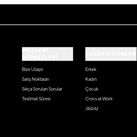
MÜŞTERİ
KOLEKSİYONLAR
HİZMETLERİ
Bize Ulaşın
Erkek
Satış Noktaları
Kadın
Sıkça Sorulan Sorular
Çocuk
Teslimat Süresi
Crocs at Work
Jibbitz