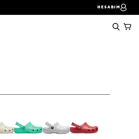
HESABIM