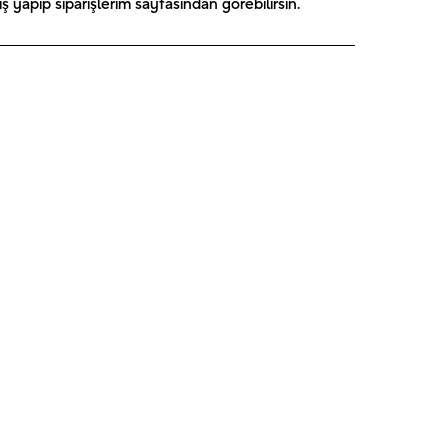
 yapıp siparişlerim sayfasından görebilirsin.