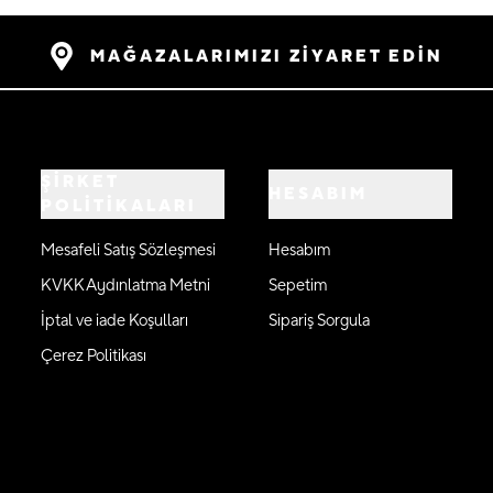
MAĞAZALARIMIZI ZİYARET EDİN
ŞİRKET
HESABIM
POLİTİKALARI
Mesafeli Satış Sözleşmesi
Hesabım
KVKK Aydınlatma Metni
Sepetim
İptal ve iade Koşulları
Sipariş Sorgula
Çerez Politikası