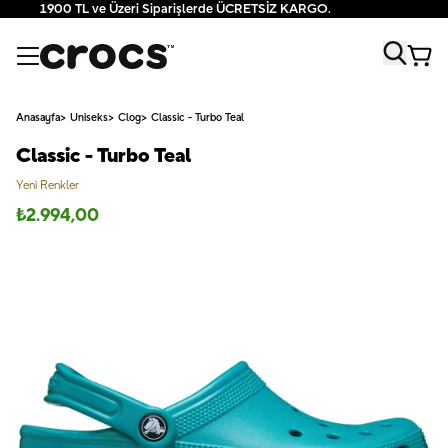
1900 TL ve Üzeri Siparişlerde ÜCRETSİZ KARGO.
Anasayfa
Uniseks
Clog
Classic - Turbo Teal
Classic - Turbo Teal
Yeni Renkler
₺
2.994,00