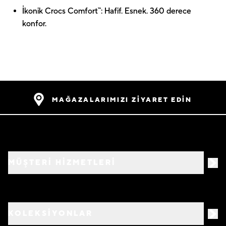
İkonik Crocs Comfort™: Hafif. Esnek. 360 derece
konfor.
MAĞAZALARIMIZI ZİYARET EDİN
MÜŞTERİ HİZMETLERİ
KOLEKSİYONLAR