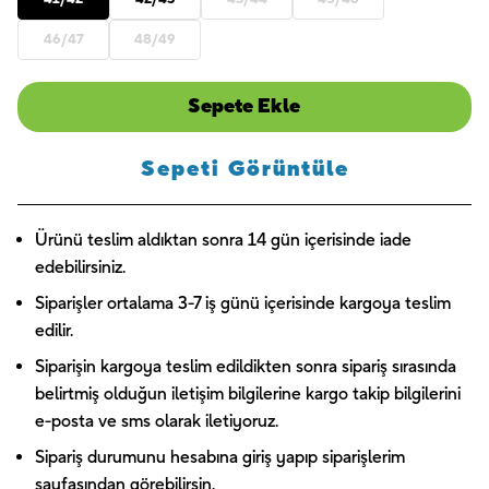
46/47
48/49
Sepete Ekle
Sepeti Görüntüle
Ürünü teslim aldıktan sonra 14 gün içerisinde iade
edebilirsiniz.
Siparişler ortalama 3-7 iş günü içerisinde kargoya teslim
edilir.
Siparişin kargoya teslim edildikten sonra sipariş sırasında
belirtmiş olduğun iletişim bilgilerine kargo takip bilgilerini
e-posta ve sms olarak iletiyoruz.
Sipariş durumunu hesabına giriş yapıp siparişlerim
sayfasından görebilirsin.