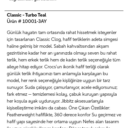
Classic - Turbo Teal
Ürün # 10001-3AY
Günlük hayatın tam ortasında rahat hissetmek isteyenler
için tasarlanan Classic Clog, hafif terliklerin adeta simgesi
haline gelmiş bir model. Sabah kahvaltısından akşam
gezintisine kadar her an yanınızda olmayı seven bu rahat
terlik, hem erkek terlik hem de kadın terlik seçeneğiyle tüm
aileye hitap ediyor. Crocs'un ikonik hafif terliği olarak
günlük terlik ihtiyacınızı tam anlamıyla karşılayan bu
model, her renk seçeneğiyle kişiliğinize uygun bir tarz
sunuyor. Suda çalışıyor, çamurlanıyor, acele ediyorsunuz;
fark etmez — temizlemesi kolay, çabuk kuruyan yapısıyla
her koşula ayak uyduruyor. Jibbitz aksesuarlarıyla
kişiselleştirme imkânı da cabası. Öne Çıkan Özellikler:
Featherweight hafiflikte, 360 derece konfor Su geçirmez ve
hafif yapı sayesinde her ortama uygun Nefes alan tasarım