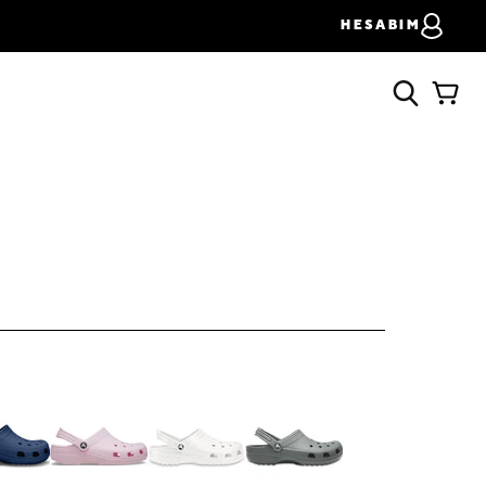
HESABIM