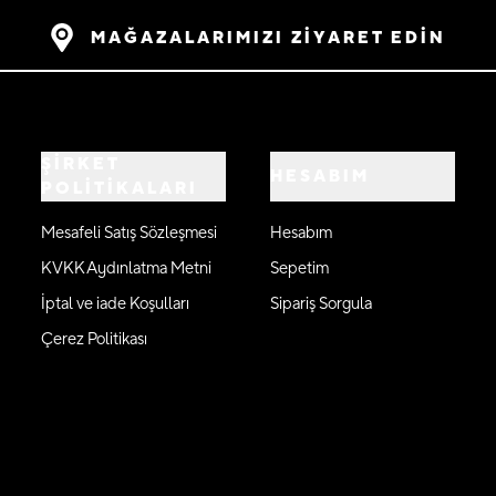
MAĞAZALARIMIZI ZİYARET EDİN
ŞİRKET
HESABIM
POLİTİKALARI
Mesafeli Satış Sözleşmesi
Hesabım
KVKK Aydınlatma Metni
Sepetim
İptal ve iade Koşulları
Sipariş Sorgula
Çerez Politikası