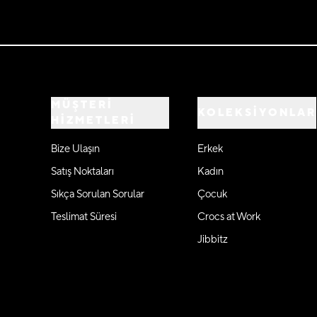
MÜŞTERİ
KOLEKSİYONLAR
HİZMETLERİ
Bize Ulaşın
Erkek
Satış Noktaları
Kadın
Sıkça Sorulan Sorular
Çocuk
Teslimat Süresi
Crocs at Work
Jibbitz