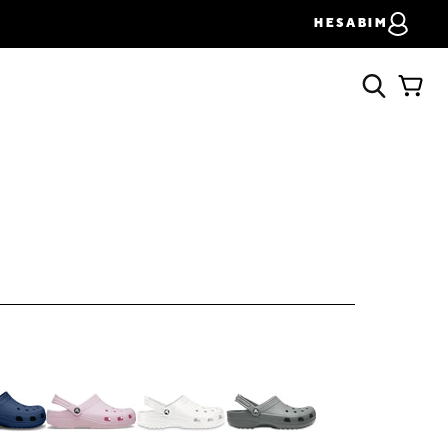
HESABIM