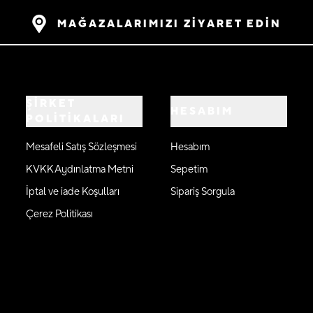
MAĞAZALARIMIZI ZİYARET EDİN
ŞİRKET
HESABIM
POLİTİKALARI
Mesafeli Satış Sözleşmesi
Hesabım
KVKK Aydınlatma Metni
Sepetim
İptal ve iade Koşulları
Sipariş Sorgula
Çerez Politikası