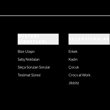
MÜŞTERİ
KOLEKSİYONLAR
HİZMETLERİ
Bize Ulaşın
Erkek
Satış Noktaları
Kadın
Sıkça Sorulan Sorular
Çocuk
Teslimat Süresi
Crocs at Work
Jibbitz