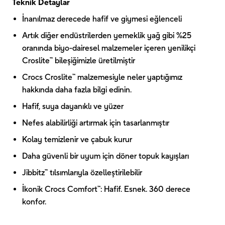
Teknik Detaylar
İnanılmaz derecede hafif ve giymesi eğlenceli
Artık diğer endüstrilerden yemeklik yağ gibi %25
oranında biyo-dairesel malzemeler içeren yenilikçi
Croslite™ bileşiğimizle üretilmiştir
Crocs Croslite™ malzemesiyle neler yaptığımız
hakkında daha fazla bilgi edinin.
Hafif, suya dayanıklı ve yüzer
Nefes alabilirliği artırmak için tasarlanmıştır
Kolay temizlenir ve çabuk kurur
Daha güvenli bir uyum için döner topuk kayışları
Jibbitz™ tılsımlarıyla özelleştirilebilir
İkonik Crocs Comfort™: Hafif. Esnek. 360 derece
konfor.