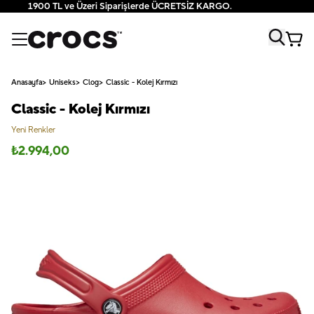
1900 TL ve Üzeri Siparişlerde ÜCRETSİZ KARGO.
Anasayfa
Uniseks
Clog
Classic - Kolej Kırmızı
Classic - Kolej Kırmızı
Yeni Renkler
₺
2.994,00