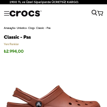
1900 TL ve Üzeri Siparişlerde ÜCRETSİZ KARGO.
Anasayfa
Uniseks
Clog
Classic - Pas
Classic - Pas
Yeni Renkler
₺
2.994,00