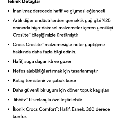
Teknik Detaylar
İnanılmaz derecede hafif ve giymesi eğlenceli
Artık diğer endüstrilerden yemeklik yağ gibi %25
oranında biyo-dairesel malzemeler içeren yenilikçi
Croslite™ bileşiğimizle üretilmiştir
Crocs Croslite™ malzemesiyle neler yaptığımız
hakkında daha fazla bilgi edinin.
Hafif, suya dayanıklı ve yüzer
Nefes alabilirliği artırmak için tasarlanmıştır
Kolay temizlenir ve çabuk kurur
Daha güvenli bir uyum için döner topuk kayışları
Jibbitz™ tılsımlarıyla özelleştirilebilir
İkonik Crocs Comfort™: Hafif. Esnek. 360 derece
konfor.