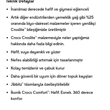
Teknik Detaylar
İnanılmaz derecede hafif ve giymesi eğlenceli
Artık diğer endüstrilerden yemeklik yağ gibi %25
oranında biyo-dairesel malzemeler içeren yenilikçi
Croslite™ bileşiğimizle üretilmiştir
Crocs Croslite™ malzemesiyle neler yaptığımız
hakkında daha fazla bilgi edinin.
Hafif, suya dayanıklı ve yüzer
Nefes alabilirliği artırmak için tasarlanmıştır
Kolay temizlenir ve çabuk kurur
Daha güvenli bir uyum için döner topuk kayışları
Jibbitz™ tılsımlarıyla özelleştirilebilir
İkonik Crocs Comfort™: Hafif. Esnek. 360 derece
konfor.