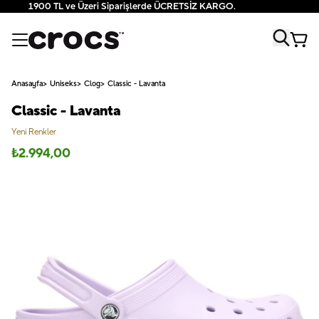
1900 TL ve Üzeri Siparişlerde ÜCRETSİZ KARGO.
Anasayfa
Uniseks
Clog
Classic - Lavanta
Classic - Lavanta
Yeni Renkler
₺
2.994,00