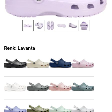
Renk:
Lavanta