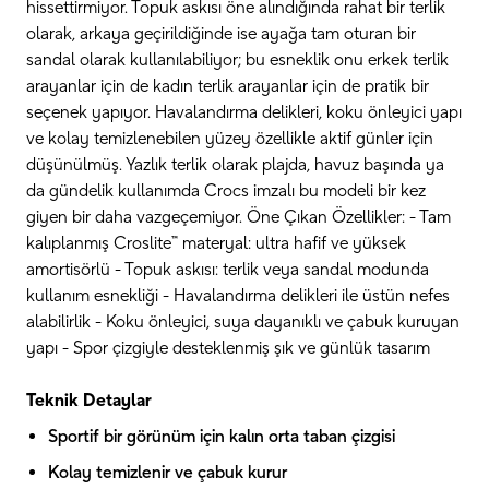
hissettirmiyor. Topuk askısı öne alındığında rahat bir terlik
olarak, arkaya geçirildiğinde ise ayağa tam oturan bir
sandal olarak kullanılabiliyor; bu esneklik onu erkek terlik
arayanlar için de kadın terlik arayanlar için de pratik bir
seçenek yapıyor. Havalandırma delikleri, koku önleyici yapı
ve kolay temizlenebilen yüzey özellikle aktif günler için
düşünülmüş. Yazlık terlik olarak plajda, havuz başında ya
da gündelik kullanımda Crocs imzalı bu modeli bir kez
giyen bir daha vazgeçemiyor. Öne Çıkan Özellikler: - Tam
kalıplanmış Croslite™ materyal: ultra hafif ve yüksek
amortisörlü - Topuk askısı: terlik veya sandal modunda
kullanım esnekliği - Havalandırma delikleri ile üstün nefes
alabilirlik - Koku önleyici, suya dayanıklı ve çabuk kuruyan
yapı - Spor çizgiyle desteklenmiş şık ve günlük tasarım
Teknik Detaylar
Sportif bir görünüm için kalın orta taban çizgisi
Kolay temizlenir ve çabuk kurur