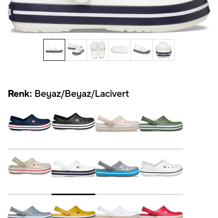
Renk:
Beyaz/Beyaz/Lacivert