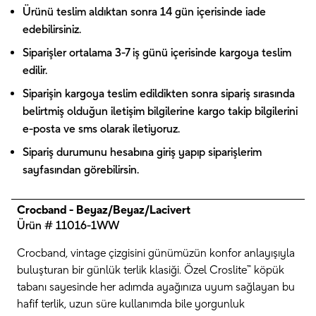
Ürünü teslim aldıktan sonra 14 gün içerisinde iade
edebilirsiniz.
Siparişler ortalama 3-7 iş günü içerisinde kargoya teslim
edilir.
Siparişin kargoya teslim edildikten sonra sipariş sırasında
belirtmiş olduğun iletişim bilgilerine kargo takip bilgilerini
e-posta ve sms olarak iletiyoruz.
Sipariş durumunu hesabına giriş yapıp siparişlerim
sayfasından görebilirsin.
Crocband - Beyaz/Beyaz/Lacivert
Ürün # 11016-1WW
Crocband, vintage çizgisini günümüzün konfor anlayışıyla
buluşturan bir günlük terlik klasiği. Özel Croslite™ köpük
tabanı sayesinde her adımda ayağınıza uyum sağlayan bu
hafif terlik, uzun süre kullanımda bile yorgunluk