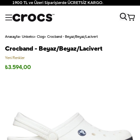
1900 TL ve Üzeri Siparişlerde ÜCRETSİZ KARGO.
Anasayfa
Uniseks
Clog
Crocband - Beyaz/Beyaz/Lacivert
Crocband - Beyaz/Beyaz/Lacivert
Yeni Renkler
₺
3.594,00