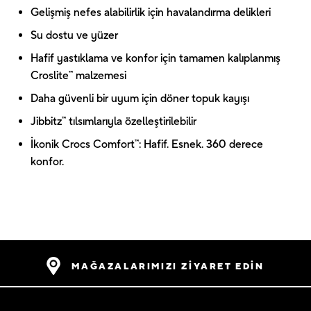
Gelişmiş nefes alabilirlik için havalandırma delikleri
Su dostu ve yüzer
Hafif yastıklama ve konfor için tamamen kalıplanmış
Croslite™ malzemesi
Daha güvenli bir uyum için döner topuk kayışı
Jibbitz™ tılsımlarıyla özelleştirilebilir
İkonik Crocs Comfort™: Hafif. Esnek. 360 derece
konfor.
MAĞAZALARIMIZI ZİYARET EDİN