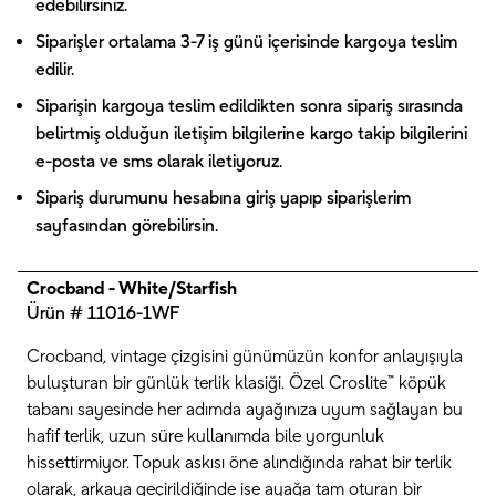
edebilirsiniz.
Siparişler ortalama 3-7 iş günü içerisinde kargoya teslim
edilir.
Siparişin kargoya teslim edildikten sonra sipariş sırasında
belirtmiş olduğun iletişim bilgilerine kargo takip bilgilerini
e-posta ve sms olarak iletiyoruz.
Sipariş durumunu hesabına giriş yapıp siparişlerim
sayfasından görebilirsin.
Crocband - White/Starfish
Ürün # 11016-1WF
Crocband, vintage çizgisini günümüzün konfor anlayışıyla
buluşturan bir günlük terlik klasiği. Özel Croslite™ köpük
tabanı sayesinde her adımda ayağınıza uyum sağlayan bu
hafif terlik, uzun süre kullanımda bile yorgunluk
hissettirmiyor. Topuk askısı öne alındığında rahat bir terlik
olarak, arkaya geçirildiğinde ise ayağa tam oturan bir