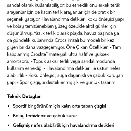
sandal olarak kullanılabiliyor; bu esneklik onu erkek terlik
arayanlar için de kadın terlik arayanlar için de pratik bir
seçenek yapıyor. Havalandırma delikleri, koku önleyici yapı
ve kolay temizlenebilen yüzey özellikle aktif günler için
düşünülmüş. Yazlık terlik olarak plajda, havuz başında ya
da gündelik kullanımda Crocs imzalı bu modeli bir kez
giyen bir daha vazgeçemiyor. Öne Çıkan Özellikler: - Tam
kalıplanmış Croslite™ materyal: ultra hafif ve yüksek
amortisörlü - Topuk askısı: terlik veya sandal modunda
kullanım esnekliği - Havalandırma delikleri ile üstün nefes
alabilirlik - Koku önleyici, suya dayanıklı ve çabuk kuruyan
yapı - Spor çizgiyle desteklenmiş şık ve günlük tasarım
Teknik Detaylar
Sportif bir görünüm için kalın orta taban çizgisi
Kolay temizlenir ve çabuk kurur
Gelişmiş nefes alabilirlik için havalandırma delikleri