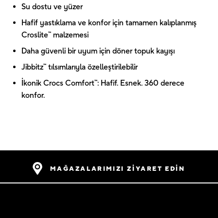
Su dostu ve yüzer
Hafif yastıklama ve konfor için tamamen kalıplanmış
Croslite™ malzemesi
Daha güvenli bir uyum için döner topuk kayışı
Jibbitz™ tılsımlarıyla özelleştirilebilir
İkonik Crocs Comfort™: Hafif. Esnek. 360 derece
konfor.
MAĞAZALARIMIZI ZİYARET EDİN