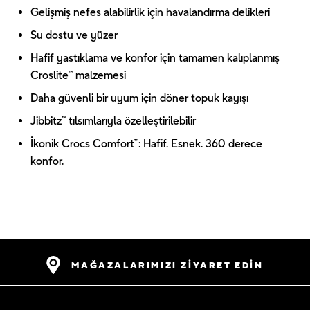
Gelişmiş nefes alabilirlik için havalandırma delikleri
Su dostu ve yüzer
Hafif yastıklama ve konfor için tamamen kalıplanmış
Croslite™ malzemesi
Daha güvenli bir uyum için döner topuk kayışı
Jibbitz™ tılsımlarıyla özelleştirilebilir
İkonik Crocs Comfort™: Hafif. Esnek. 360 derece
konfor.
MAĞAZALARIMIZI ZİYARET EDİN