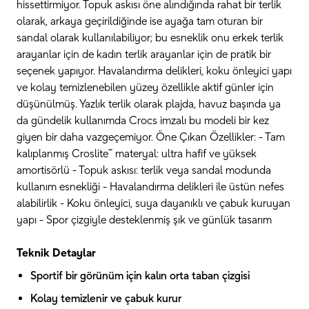
hissettirmiyor. Topuk askısı öne alındığında rahat bir terlik
olarak, arkaya geçirildiğinde ise ayağa tam oturan bir
sandal olarak kullanılabiliyor; bu esneklik onu erkek terlik
arayanlar için de kadın terlik arayanlar için de pratik bir
seçenek yapıyor. Havalandırma delikleri, koku önleyici yapı
ve kolay temizlenebilen yüzey özellikle aktif günler için
düşünülmüş. Yazlık terlik olarak plajda, havuz başında ya
da gündelik kullanımda Crocs imzalı bu modeli bir kez
giyen bir daha vazgeçemiyor. Öne Çıkan Özellikler: - Tam
kalıplanmış Croslite™ materyal: ultra hafif ve yüksek
amortisörlü - Topuk askısı: terlik veya sandal modunda
kullanım esnekliği - Havalandırma delikleri ile üstün nefes
alabilirlik - Koku önleyici, suya dayanıklı ve çabuk kuruyan
yapı - Spor çizgiyle desteklenmiş şık ve günlük tasarım
Teknik Detaylar
Sportif bir görünüm için kalın orta taban çizgisi
Kolay temizlenir ve çabuk kurur