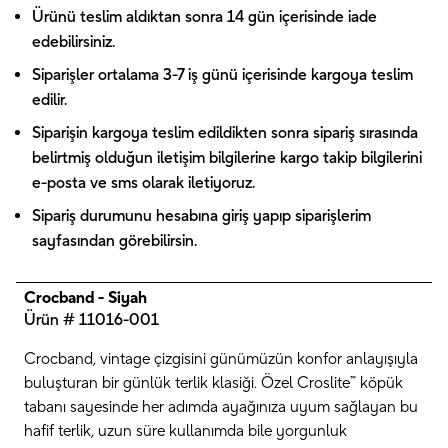
Ürünü teslim aldıktan sonra 14 gün içerisinde iade
edebilirsiniz.
Siparişler ortalama 3-7 iş günü içerisinde kargoya teslim
edilir.
Siparişin kargoya teslim edildikten sonra sipariş sırasında
belirtmiş olduğun iletişim bilgilerine kargo takip bilgilerini
e-posta ve sms olarak iletiyoruz.
Sipariş durumunu hesabına giriş yapıp siparişlerim
sayfasından görebilirsin.
Crocband - Siyah
Ürün # 11016-001
Crocband, vintage çizgisini günümüzün konfor anlayışıyla
buluşturan bir günlük terlik klasiği. Özel Croslite™ köpük
tabanı sayesinde her adımda ayağınıza uyum sağlayan bu
hafif terlik, uzun süre kullanımda bile yorgunluk