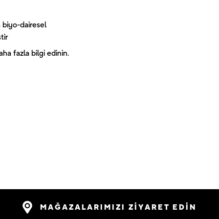
 biyo-dairesel
tir
a fazla bilgi edinin.
MAĞAZALARIMIZI ZİYARET EDİN