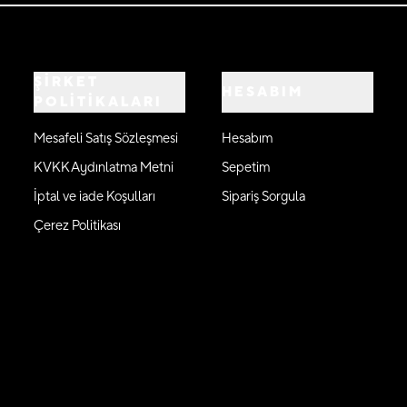
ŞİRKET
HESABIM
POLİTİKALARI
Mesafeli Satış Sözleşmesi
Hesabım
KVKK Aydınlatma Metni
Sepetim
İptal ve iade Koşulları
Sipariş Sorgula
Çerez Politikası