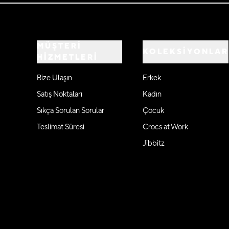
MÜŞTERİ
KOLEKSİYONLAR
HİZMETLERİ
Bize Ulaşın
Erkek
Satış Noktaları
Kadın
Sıkça Sorulan Sorular
Çocuk
Teslimat Süresi
Crocs at Work
Jibbitz