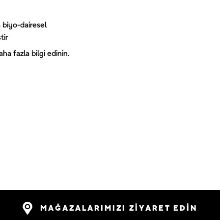
 biyo-dairesel
tir
a fazla bilgi edinin.
MAĞAZALARIMIZI ZİYARET EDİN