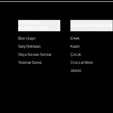
MÜŞTERİ
KOLEKSİYONLAR
HİZMETLERİ
Bize Ulaşın
Erkek
Satış Noktaları
Kadın
Sıkça Sorulan Sorular
Çocuk
Teslimat Süresi
Crocs at Work
Jibbitz