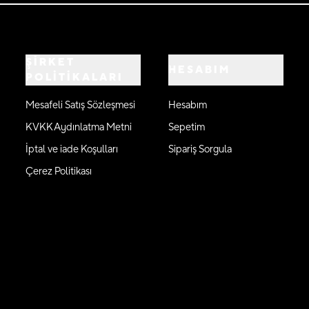
ŞİRKET
HESABIM
POLİTİKALARI
Mesafeli Satış Sözleşmesi
Hesabım
KVKK Aydınlatma Metni
Sepetim
İptal ve iade Koşulları
Sipariş Sorgula
Çerez Politikası