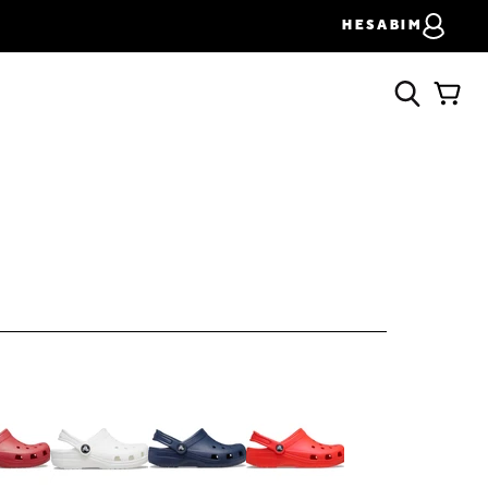
HESABIM