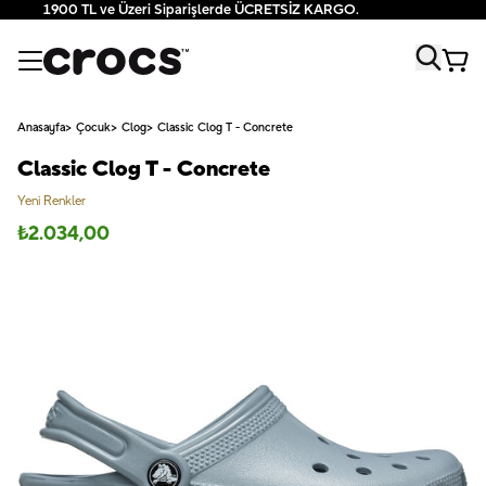
1900 TL ve Üzeri Siparişlerde ÜCRETSİZ KARGO.
Anasayfa
Çocuk
Clog
Classic Clog T - Concrete
Classic Clog T - Concrete
Yeni Renkler
₺
2.034,00