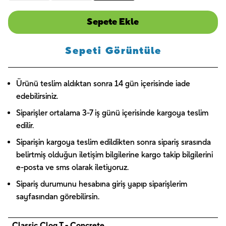
Sepete Ekle
Sepeti Görüntüle
Ürünü teslim aldıktan sonra 14 gün içerisinde iade
edebilirsiniz.
Siparişler ortalama 3-7 iş günü içerisinde kargoya teslim
edilir.
Siparişin kargoya teslim edildikten sonra sipariş sırasında
belirtmiş olduğun iletişim bilgilerine kargo takip bilgilerini
e-posta ve sms olarak iletiyoruz.
Sipariş durumunu hesabına giriş yapıp siparişlerim
sayfasından görebilirsin.
Classic Clog T - Concrete