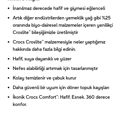
İnanılmaz derecede hafif ve giymesi eğlenceli
Artık diğer endüstrilerden yemeklik yağ gibi %25
oranında biyo-dairesel malzemeler içeren yenilikçi
Croslite™ bileşiğimizle üretilmiştir
Crocs Croslite™ malzemesiyle neler yaptığımız
hakkında daha fazla bilgi edinin.
Hafif, suya dayanıklı ve yüzer
Nefes alabilirliği artırmak için tasarlanmıştır
Kolay temizlenir ve çabuk kurur
Daha güvenli bir uyum için döner topuk kayışları
İkonik Crocs Comfort™: Hafif. Esnek. 360 derece
konfor.