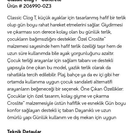
Ürün # 206990-0Z3
Classic Clog T, küçük ayaklar için tasarlanmış hafif bir terlik
olup gün boyu rahat hareket etmelerini sağlar. Giydirmesi
ve çıkarması son derece kolay olan bu günlük terlik,
çocukların bağımsızlığını destekler. Özel Croslite™
malzemesi sayesinde hem hafif terlik özelliği taşır hem de
uzun süre kullanımda bile ayak yorgunluğunu azaltır.
Çocuk terliği arayanlar için sağlam tabanı ve destekli
yapısıyla öne çıkan bu model, yazlık terlik olarak da
rahatlıkla tercih edilebilir. Plaj, bahçe ya da ev içi gibi her
ortamda kullanıma uygun çocuk sandaleti alternatifi
arayanların beğeneceği bir seçenek. Öne Çıkan Özellikler:
Çocuklar için özel tasarım, kolay giyme ve çıkarma
Croslite™ malzemesiyle üstün hafiflik ve esneklik Gün boyu
konfor sağlayan destekli iç taban Dayanıklı ve uzun
ömürlü yapı Günlük kullanım ve dış mekan için uygun
Teknik Detaylar