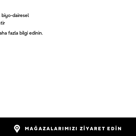
 biyo-dairesel
tir
a fazla bilgi edinin.
MAĞAZALARIMIZI ZİYARET EDİN