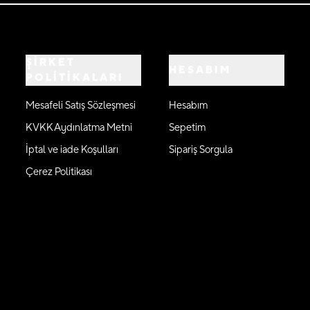
ŞİRKET
HESABIM
POLİTİKALARI
Mesafeli Satış Sözleşmesi
Hesabım
KVKK Aydınlatma Metni
Sepetim
İptal ve iade Koşulları
Sipariş Sorgula
Çerez Politikası