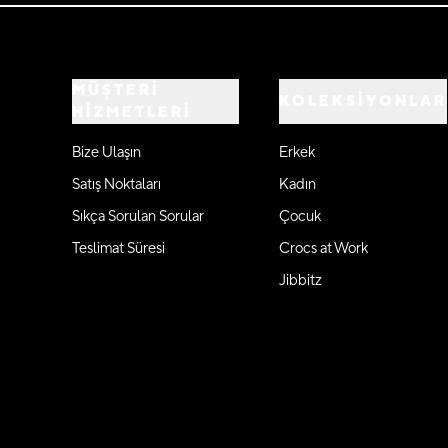
MÜŞTERİ
KOLEKSİYONLAR
HİZMETLERİ
Bize Ulaşın
Erkek
Satış Noktaları
Kadın
Sıkça Sorulan Sorular
Çocuk
Teslimat Süresi
Crocs at Work
Jibbitz