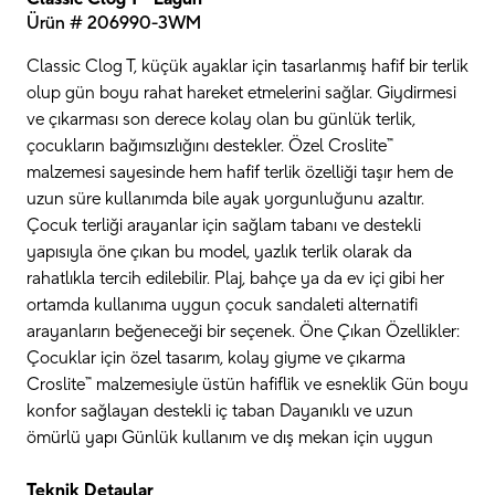
Ürün # 206990-3WM
Classic Clog T, küçük ayaklar için tasarlanmış hafif bir terlik
olup gün boyu rahat hareket etmelerini sağlar. Giydirmesi
ve çıkarması son derece kolay olan bu günlük terlik,
çocukların bağımsızlığını destekler. Özel Croslite™
malzemesi sayesinde hem hafif terlik özelliği taşır hem de
uzun süre kullanımda bile ayak yorgunluğunu azaltır.
Çocuk terliği arayanlar için sağlam tabanı ve destekli
yapısıyla öne çıkan bu model, yazlık terlik olarak da
rahatlıkla tercih edilebilir. Plaj, bahçe ya da ev içi gibi her
ortamda kullanıma uygun çocuk sandaleti alternatifi
arayanların beğeneceği bir seçenek. Öne Çıkan Özellikler:
Çocuklar için özel tasarım, kolay giyme ve çıkarma
Croslite™ malzemesiyle üstün hafiflik ve esneklik Gün boyu
konfor sağlayan destekli iç taban Dayanıklı ve uzun
ömürlü yapı Günlük kullanım ve dış mekan için uygun
Teknik Detaylar