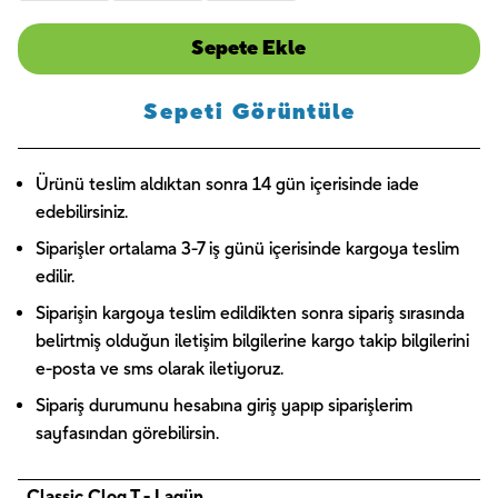
Sepete Ekle
Sepeti Görüntüle
Ürünü teslim aldıktan sonra 14 gün içerisinde iade
edebilirsiniz.
Siparişler ortalama 3-7 iş günü içerisinde kargoya teslim
edilir.
Siparişin kargoya teslim edildikten sonra sipariş sırasında
belirtmiş olduğun iletişim bilgilerine kargo takip bilgilerini
e-posta ve sms olarak iletiyoruz.
Sipariş durumunu hesabına giriş yapıp siparişlerim
sayfasından görebilirsin.
Classic Clog T - Lagün