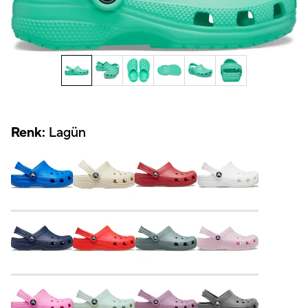
Renk:
Lagün