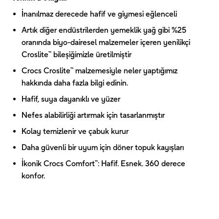
İnanılmaz derecede hafif ve giymesi eğlenceli
Artık diğer endüstrilerden yemeklik yağ gibi %25
oranında biyo-dairesel malzemeler içeren yenilikçi
Croslite™ bileşiğimizle üretilmiştir
Crocs Croslite™ malzemesiyle neler yaptığımız
hakkında daha fazla bilgi edinin.
Hafif, suya dayanıklı ve yüzer
Nefes alabilirliği artırmak için tasarlanmıştır
Kolay temizlenir ve çabuk kurur
Daha güvenli bir uyum için döner topuk kayışları
İkonik Crocs Comfort™: Hafif. Esnek. 360 derece
konfor.