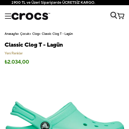
1900 TL ve Üzeri Siparişlerde ÜCRETSİZ KARGO.
Anasayfa
Çocuk
Clog
Classic Clog T - Lagün
Classic Clog T - Lagün
Yeni Renkler
₺
2.034,00