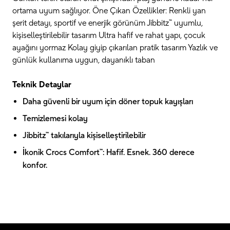
ortama uyum sağlıyor. Öne Çıkan Özellikler: Renkli yan
şerit detayı, sportif ve enerjik görünüm Jibbitz™ uyumlu,
kişiselleştirilebilir tasarım Ultra hafif ve rahat yapı, çocuk
ayağını yormaz Kolay giyip çıkarılan pratik tasarım Yazlık ve
günlük kullanıma uygun, dayanıklı taban
Teknik Detaylar
Daha güvenli bir uyum için döner topuk kayışları
Temizlemesi kolay
Jibbitz™ takılarıyla kişiselleştirilebilir
İkonik Crocs Comfort™: Hafif. Esnek. 360 derece
konfor.