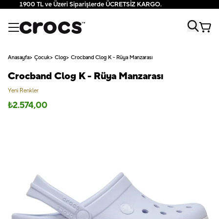
1900 TL ve Üzeri Siparişlerde ÜCRETSİZ KARGO.
Anasayfa
Çocuk
Clog
Crocband Clog K - Rüya Manzarası
Crocband Clog K - Rüya Manzarası
Yeni Renkler
₺
2.574,00