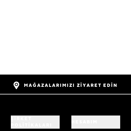
MAĞAZALARIMIZI ZİYARET EDİN
ŞİRKET
HESABIM
POLİTİKALARI