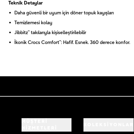
Teknik Detaylar
Daha güvenli bir uyum için döner topuk kayışları
Temizlemesi kolay
Jibbitz™ takılarıyla kişiselleştirilebilir
İkonik Crocs Comfort™: Hafif. Esnek. 360 derece konfor.
MÜŞTERİ
KOLEKSİYONLAR
HİZMETLERİ