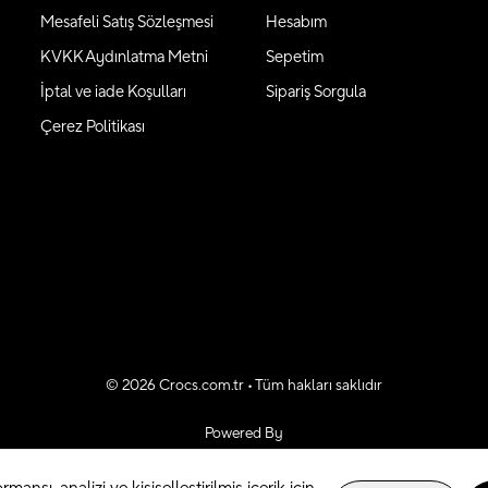
Mesafeli Satış Sözleşmesi
Hesabım
KVKK Aydınlatma Metni
Sepetim
İptal ve iade Koşulları
Sipariş Sorgula
Çerez Politikası
©
2026
Crocs.com.tr • Tüm hakları saklıdır
Powered By