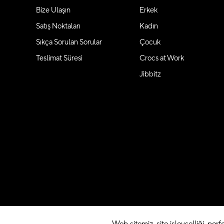
Bize Ulaşın
Erkek
Satış Noktaları
Kadın
Sıkça Sorulan Sorular
Çocuk
Teslimat Süresi
Crocs at Work
Jibbitz