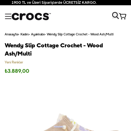
1900 TL ve Üzeri Siparişlerde ÜCRETSİZ KARGO.
Anasayfa
Kadın
Ayakkabı
Wendy Slip Cottage Crochet - Wood Ash/Multi
Wendy Slip Cottage Crochet - Wood
Ash/Multi
Yeni Renkler
₺
3.889,00