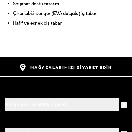
Seyahat dostu tasarım
Çıkarılabilir sünger (EVA dolgulu) iç taban
Hafif ve esnek dış taban
MAĞAZALARIMIZI ZİYARET EDİN
MÜŞTERİ HİZMETLERİ