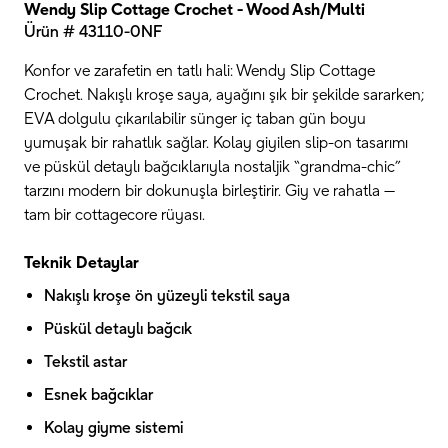
Wendy Slip Cottage Crochet - Wood Ash/Multi
Ürün # 43110-0NF
Konfor ve zarafetin en tatlı hali: Wendy Slip Cottage
Crochet. Nakışlı kroşe saya, ayağını şık bir şekilde sararken;
EVA dolgulu çıkarılabilir sünger iç taban gün boyu
yumuşak bir rahatlık sağlar. Kolay giyilen slip-on tasarımı
ve püskül detaylı bağcıklarıyla nostaljik “grandma-chic”
tarzını modern bir dokunuşla birleştirir. Giy ve rahatla —
tam bir cottagecore rüyası.
Teknik Detaylar
Nakışlı kroşe ön yüzeyli tekstil saya
Püskül detaylı bağcık
Tekstil astar
Esnek bağcıklar
Kolay giyme sistemi