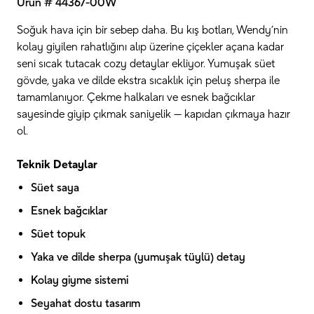
Ürün # 44367-00W
Soğuk hava için bir sebep daha. Bu kış botları, Wendy’nin
kolay giyilen rahatlığını alıp üzerine çiçekler açana kadar
seni sıcak tutacak cozy detaylar ekliyor. Yumuşak süet
gövde, yaka ve dilde ekstra sıcaklık için peluş sherpa ile
tamamlanıyor. Çekme halkaları ve esnek bağcıklar
sayesinde giyip çıkmak saniyelik — kapıdan çıkmaya hazır
ol.
Teknik Detaylar
Süet saya
Esnek bağcıklar
Süet topuk
Yaka ve dilde sherpa (yumuşak tüylü) detay
Kolay giyme sistemi
Seyahat dostu tasarım