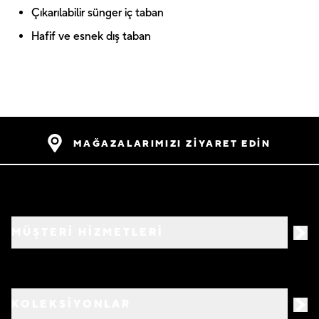
Çıkarılabilir sünger iç taban
Hafif ve esnek dış taban
MAĞAZALARIMIZI ZİYARET EDİN
MÜŞTERİ HİZMETLERİ
KOLEKSİYONLAR