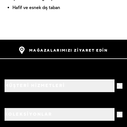
Hafif ve esnek dış taban
MAĞAZALARIMIZI ZİYARET EDİN
MÜŞTERİ HİZMETLERİ
KOLEKSİYONLAR