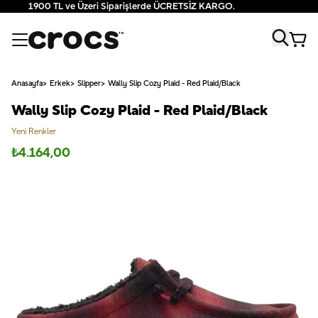
1900 TL ve Üzeri Siparişlerde ÜCRETSİZ KARGO.
Anasayfa
Erkek
Slipper
Wally Slip Cozy Plaid - Red Plaid/Black
Wally Slip Cozy Plaid - Red Plaid/Black
Yeni Renkler
₺
4.164,00