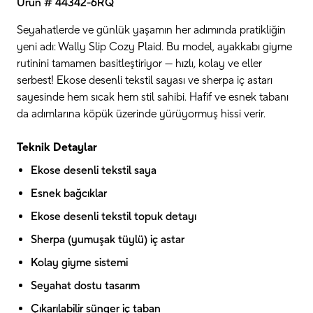
Ürün # 44342-6RQ
Seyahatlerde ve günlük yaşamın her adımında pratikliğin
yeni adı: Wally Slip Cozy Plaid. Bu model, ayakkabı giyme
rutinini tamamen basitleştiriyor — hızlı, kolay ve eller
serbest! Ekose desenli tekstil sayası ve sherpa iç astarı
sayesinde hem sıcak hem stil sahibi. Hafif ve esnek tabanı
da adımlarına köpük üzerinde yürüyormuş hissi verir.
Teknik Detaylar
Ekose desenli tekstil saya
Esnek bağcıklar
Ekose desenli tekstil topuk detayı
Sherpa (yumuşak tüylü) iç astar
Kolay giyme sistemi
Seyahat dostu tasarım
Çıkarılabilir sünger iç taban