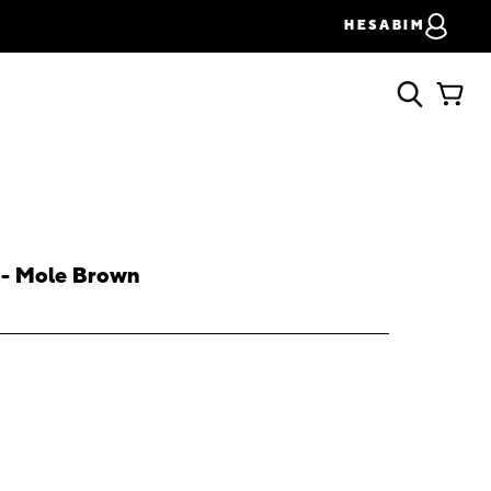
HESABIM
c - Mole Brown