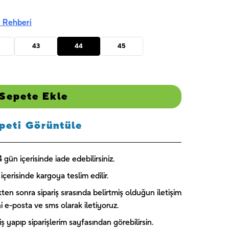
 Rehberi
43
44
45
Sepete Ekle
peti Görüntüle
gün içerisinde iade edebilirsiniz.
içerisinde kargoya teslim edilir.
kten sonra sipariş sırasında belirtmiş olduğun iletişim
ini e-posta ve sms olarak iletiyoruz.
 yapıp siparişlerim sayfasından görebilirsin.