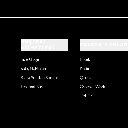
MÜŞTERİ
KOLEKSİYONLAR
HİZMETLERİ
Bize Ulaşın
Erkek
Satış Noktaları
Kadın
Sıkça Sorulan Sorular
Çocuk
Teslimat Süresi
Crocs at Work
Jibbitz