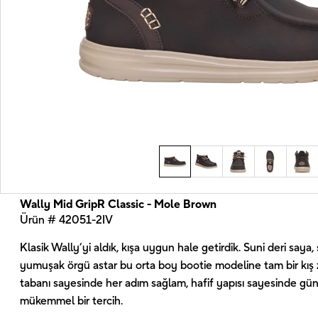
Wally Mid GripR Classic - Mole Brown
Ürün # 42051-2IV
Klasik Wally’yi aldık, kışa uygun hale getirdik. Suni deri saya,
yumuşak örgü astar bu orta boy bootie modeline tam bir kış 
tabanı sayesinde her adım sağlam, hafif yapısı sayesinde günl
mükemmel bir tercih.