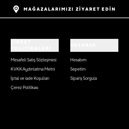
MAĞAZALARIMIZI ZİYARET EDİN
ŞİRKET
HESABIM
POLİTİKALARI
Mesafeli Satış Sözleşmesi
Hesabım
KVKK Aydınlatma Metni
Sepetim
İptal ve iade Koşulları
Sipariş Sorgula
Çerez Politikası