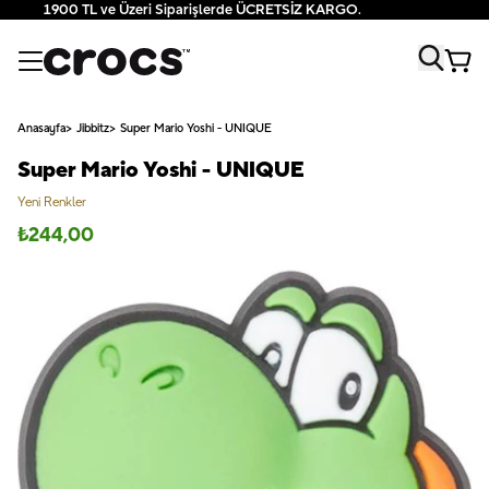
1900 TL ve Üzeri Siparişlerde ÜCRETSİZ KARGO.
Anasayfa
Jibbitz
Super Mario Yoshi - UNIQUE
Super Mario Yoshi - UNIQUE
Yeni Renkler
₺
244,00