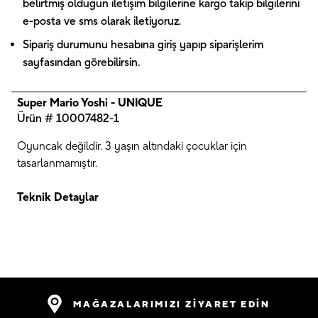
belirtmiş olduğun iletişim bilgilerine kargo takip bilgilerini
e-posta ve sms olarak iletiyoruz.
Sipariş durumunu hesabına giriş yapıp siparişlerim
sayfasından görebilirsin.
Super Mario Yoshi - UNIQUE
Ürün # 10007482-1
Oyuncak değildir. 3 yaşın altındaki çocuklar için
tasarlanmamıştır.
Teknik Detaylar
MAĞAZALARIMIZI ZİYARET EDİN