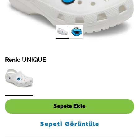
Renk:
UNIQUE
Sepete Ekle
Sepeti Görüntüle