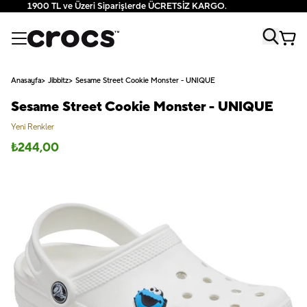
1900 TL ve Üzeri Siparişlerde ÜCRETSİZ KARGO.
Anasayfa
Jibbitz
Sesame Street Cookie Monster - UNIQUE
Sesame Street Cookie Monster - UNIQUE
Yeni Renkler
₺
244,00