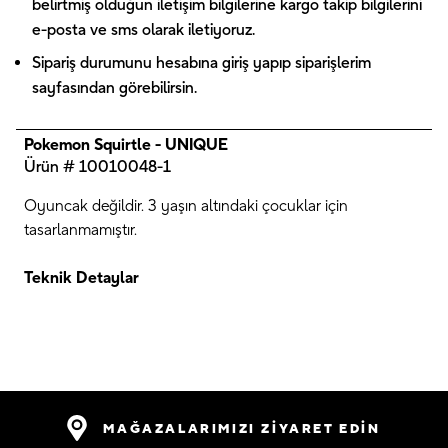
belirtmiş olduğun iletişim bilgilerine kargo takip bilgilerini
e-posta ve sms olarak iletiyoruz.
Sipariş durumunu hesabına giriş yapıp siparişlerim
sayfasından görebilirsin.
Pokemon Squirtle - UNIQUE
Ürün # 10010048-1
Oyuncak değildir. 3 yaşın altındaki çocuklar için
tasarlanmamıştır.
Teknik Detaylar
MAĞAZALARIMIZI ZİYARET EDİN