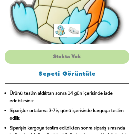
Stokta Yok
Sepeti Görüntüle
Ürünü teslim aldıktan sonra 14 gün içerisinde iade
edebilirsiniz.
Siparişler ortalama 3-7 iş günü içerisinde kargoya teslim
edilir.
Siparişin kargoya teslim edildikten sonra sipariş sırasında