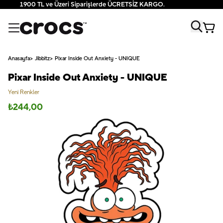
1900 TL ve Üzeri Siparişlerde ÜCRETSİZ KARGO.
Anasayfa
Jibbitz
Pixar Inside Out Anxiety - UNIQUE
Pixar Inside Out Anxiety - UNIQUE
Yeni Renkler
₺
244,00