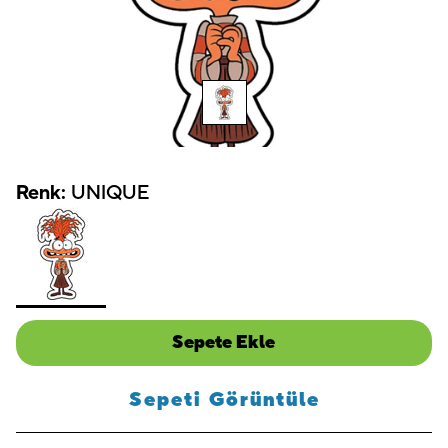
Renk:
UNIQUE
Sepete Ekle
Sepeti Görüntüle