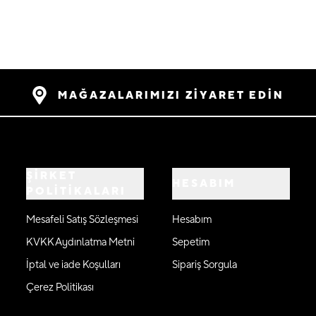
MAĞAZALARIMIZI ZİYARET EDİN
ŞİRKET
HESABIM
POLİTİKALARI
Mesafeli Satış Sözleşmesi
Hesabım
KVKK Aydınlatma Metni
Sepetim
İptal ve iade Koşulları
Sipariş Sorgula
Çerez Politikası