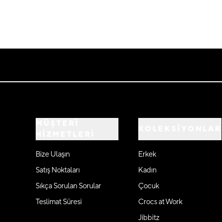
MÜŞTERİ
KOLEKSİYONLAR
HİZMETLERİ
Bize Ulaşın
Erkek
Satış Noktaları
Kadın
Sıkça Sorulan Sorular
Çocuk
Teslimat Süresi
Crocs at Work
Jibbitz