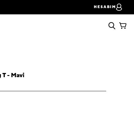
HESABIM
 T - Mavi