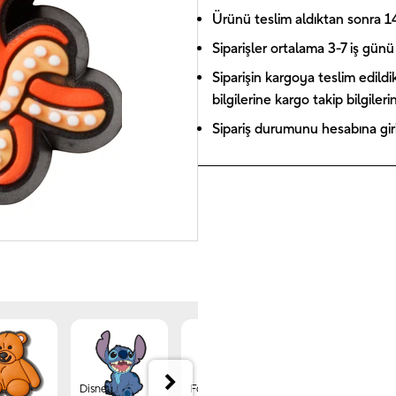
Ürünü teslim aldıktan sonra 14 
Siparişler ortalama 3-7 iş günü 
Siparişin kargoya teslim edildi
bilgilerine kargo takip bilgiler
Sipariş durumunu hesabına giriş
Disney
Forest
Jibbitz