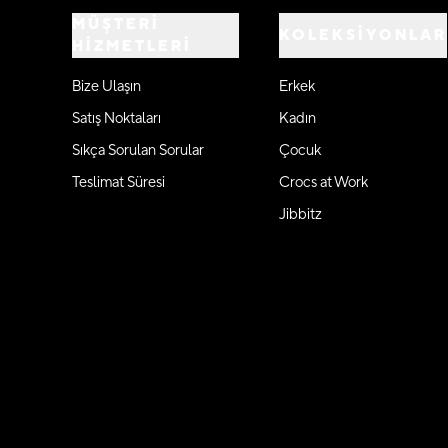
MÜŞTERİ
KOLEKSİYONLAR
HİZMETLERİ
Bize Ulaşın
Erkek
Satış Noktaları
Kadın
Sıkça Sorulan Sorular
Çocuk
Teslimat Süresi
Crocs at Work
Jibbitz