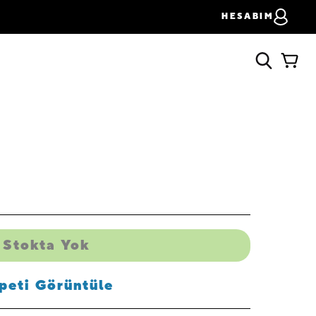
HESABIM
Stokta Yok
peti Görüntüle