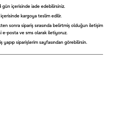
gün içerisinde iade edebilirsiniz.
içerisinde kargoya teslim edilir.
kten sonra sipariş sırasında belirtmiş olduğun iletişim
ini e-posta ve sms olarak iletiyoruz.
 yapıp siparişlerim sayfasından görebilirsin.
Captain
Paw Patrol
Blooming