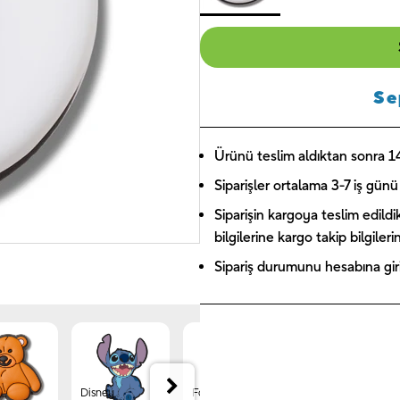
Se
Ürünü teslim aldıktan sonra 14 
Siparişler ortalama 3-7 iş günü 
Siparişin kargoya teslim edildi
bilgilerine kargo takip bilgiler
Sipariş durumunu hesabına giriş
Disney
Forest
Jibbitz