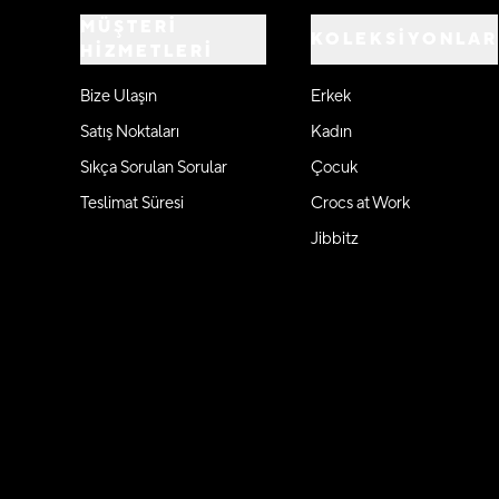
MÜŞTERİ
KOLEKSİYONLAR
HİZMETLERİ
Bize Ulaşın
Erkek
Satış Noktaları
Kadın
Sıkça Sorulan Sorular
Çocuk
Teslimat Süresi
Crocs at Work
Jibbitz