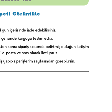
peti Görüntüle
gün içerisinde iade edebilirsiniz.
içerisinde kargoya teslim edilir.
kten sonra sipariş sırasında belirtmiş olduğun iletişim
ini e-posta ve sms olarak iletiyoruz.
 yapıp siparişlerim sayfasından görebilirsin.
Captain
Paw Patrol
Blooming