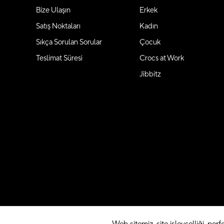
Bize Ulaşın
Erkek
Satış Noktaları
Kadın
Sıkça Sorulan Sorular
Çocuk
Teslimat Süresi
Crocs at Work
Jibbitz