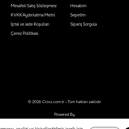
Mesafeli Satış Sözleşmesi
Hesabım
KVKK Aydınlatma Metni
Sepetim
İptal ve iade Koşulları
Sipariş Sorgula
Çerez Politikası
©
2026
Crocs.com.tr • Tüm hakları saklıdır
Powered By