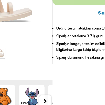
Se
Ürünü teslim aldıktan sonra 14 
Siparişler ortalama 3-7 iş günü 
Siparişin kargoya teslim edildi
bilgilerine kargo takip bilgiler
Sipariş durumunu hesabına giriş
Disney
Forest
Jibbitz