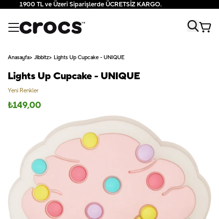
1900 TL ve Üzeri Siparişlerde ÜCRETSİZ KARGO.
Anasayfa
Jibbitz
Lights Up Cupcake - UNIQUE
Lights Up Cupcake - UNIQUE
Yeni Renkler
₺
149,00