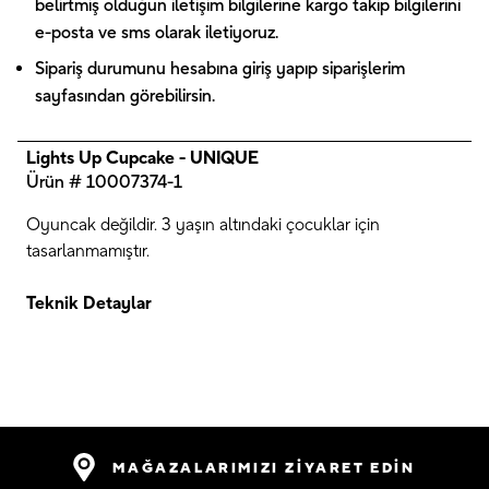
belirtmiş olduğun iletişim bilgilerine kargo takip bilgilerini
e-posta ve sms olarak iletiyoruz.
Sipariş durumunu hesabına giriş yapıp siparişlerim
sayfasından görebilirsin.
Lights Up Cupcake - UNIQUE
Ürün # 10007374-1
Oyuncak değildir. 3 yaşın altındaki çocuklar için
tasarlanmamıştır.
Teknik Detaylar
MAĞAZALARIMIZI ZİYARET EDİN