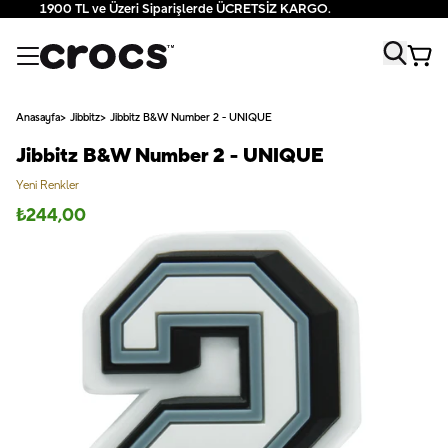
1900 TL ve Üzeri Siparişlerde ÜCRETSİZ KARGO.
Anasayfa
Jibbitz
Jibbitz B&W Number 2 - UNIQUE
Jibbitz B&W Number 2 - UNIQUE
Yeni Renkler
₺
244,00