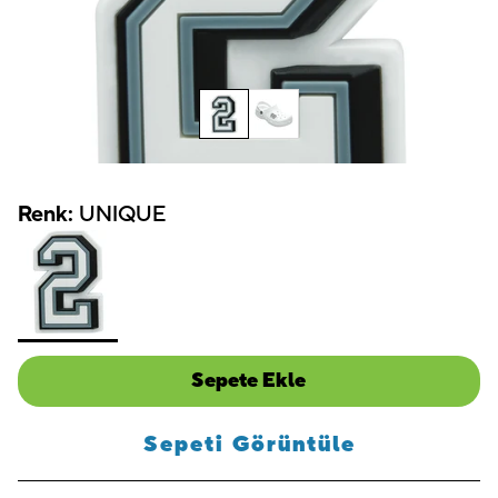
Renk:
UNIQUE
Sepete Ekle
Sepeti Görüntüle