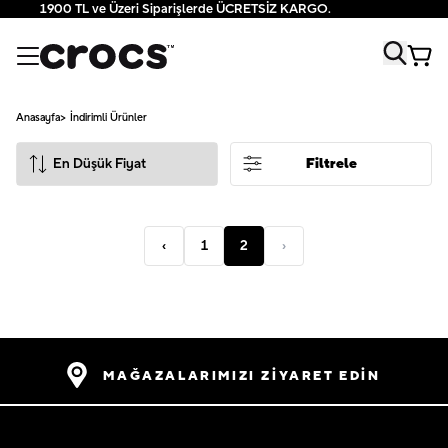
1900 TL ve Üzeri Siparişlerde ÜCRETSİZ KARGO.
Anasayfa
İndirimli Ürünler
Filtrele
‹
1
2
›
MAĞAZALARIMIZI ZİYARET EDİN