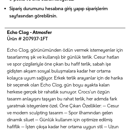
Sipariş durumunu hesabına giriş yapıp siparişlerim
sayfasından görebilirsin.
Echo Clog - Atmosfer
Ürün # 207937-1FT
Echo Clog, görünümünden ödün vermek istemeyenler için
tasarlanmış şık ve kullanışlı bir günlük terlik. Cesur hatları
ve spor çizgileriyle öne çıkan bu hafif terlik, sabah işe
gidişten akşam sosyal buluşmalara kadar her ortama
kolayca uyum sağlıyor. Erkek terlik arayanlar için de harika
bir seçenek olan Echo Clog, gün boyu ayakta kalan
herkese gerçek bir rahatlık sunuyor. Crocs'un özgün
tasarım anlayışını taşıyan bu rahat terlik, her adımda fark
yaratmak isteyenlere özel. Öne Çıkan Özellikler: — Cesur
ve modern sculpting tasarım — Spor ilhamından gelen
dinamik siluet — Günlük kullanım için optimize edilmiş
hafiflik — İşten çıkışa kadar her ortama uygun stil — Uzun