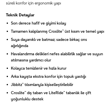
süreli konfor için ergonomik yapı
Teknik Detaylar
Son derece hafif ve giyimi kolay
Tamamen kalıplanmış Croslite™ üst kısım ve temel yapı
Suya dayanıklı ve batmaz; sadece birkaç ons
ağırlığında
Havalandırma delikleri nefes alabilirlik sağlar ve suyun
atılmasına yardımcı olur
Kolayca temizlenir ve hızla kurur
Arka kayışta ekstra konfor için topuk yastığı
Jibbitz™ tılsımlarıyla kişiselleştirilebilir
Croslite™ dış taban ve LiteRide™ tabanlık ile çift
yoğunluklu destek