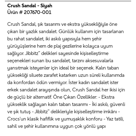
Crush Sandal - Siyah
Ürün # 207670-001
Crush Sandal, şık tasarımı ve ekstra yüksekliğiyle öne
çıkan bir yazlık sandalet. Günlük kullanım için tasarlanan
bu rahat sandalet, iki askılı yapısıyla hem şehir
yürüyüşlerine hem de plaj gezilerine kolayca uyum
sağlıyor. Jibbitz™ delikleri sayesinde kişiselleştirme
seçenekleri sunan bu sandalet, tarzını aksesuvalarla
yansıtmak isteyenler için ideal bir seçenek. Kalın taban
yüksekliği siluete zarafet katarken uzun süreli kullanımda
da konfordan ödün vermiyor. İster kadın sandalet ister
erkek sandalet arayışında olun, Crush Sandal her ikisi için
de güçlü bir alternatif. Öne Çıkan Özellikler: - Ekstra
yükseklik sağlayan kalın taban tasarımı - İki askılı, güvenli
ve şık tutuş - Jibbitz™ delikleriyle kişiselleştirme imkânı -
Crocs'un klasik hafiflik ve yumuşaklık konforu - Yaz tatili,
sahil ve şehir kullanımına uygun çok yönlü yapı