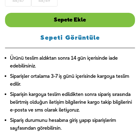
46/47
48/49
Sepete Ekle
Sepeti Görüntüle
Ürünü teslim aldıktan sonra 14 gün içerisinde iade
edebilirsiniz.
Siparişler ortalama 3-7 iş günü içerisinde kargoya teslim
edilir.
Siparişin kargoya teslim edildikten sonra sipariş sırasında
belirtmiş olduğun iletişim bilgilerine kargo takip bilgilerini
e-posta ve sms olarak iletiyoruz.
Sipariş durumunu hesabına giriş yapıp siparişlerim
sayfasından görebilirsin.