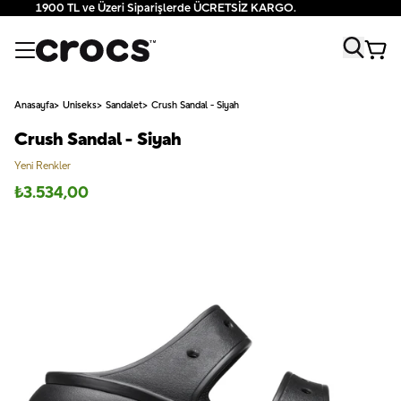
1900 TL ve Üzeri Siparişlerde ÜCRETSİZ KARGO.
Anasayfa
Uniseks
Sandalet
Crush Sandal - Siyah
Crush Sandal - Siyah
Yeni Renkler
₺
3.534,00