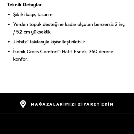
Teknik Detaylar
Şık iki kayış tasarımı
Yerden topuk desteğine kadar ölçülen benzersiz 2 inç
/ 5,2 cm yükseklik
Jibbitz™ takılarıyla kişiselleştirilebilir
İkonik Crocs Comfort™: Hafif. Esnek. 360 derece
konfor.
MAĞAZALARIMIZI ZİYARET EDİN