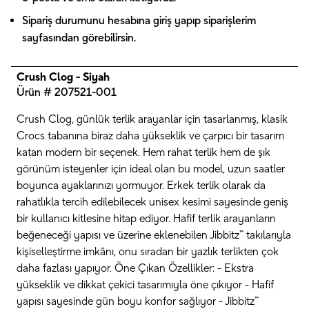
Sipariş durumunu hesabına giriş yapıp siparişlerim
sayfasından görebilirsin.
Crush Clog - Siyah
Ürün # 207521-001
Crush Clog, günlük terlik arayanlar için tasarlanmış, klasik
Crocs tabanına biraz daha yükseklik ve çarpıcı bir tasarım
katan modern bir seçenek. Hem rahat terlik hem de şık
görünüm isteyenler için ideal olan bu model, uzun saatler
boyunca ayaklarınızı yormuyor. Erkek terlik olarak da
rahatlıkla tercih edilebilecek unisex kesimi sayesinde geniş
bir kullanıcı kitlesine hitap ediyor. Hafif terlik arayanların
beğeneceği yapısı ve üzerine eklenebilen Jibbitz™ takılarıyla
kişiselleştirme imkânı, onu sıradan bir yazlık terlikten çok
daha fazlası yapıyor. Öne Çıkan Özellikler: - Ekstra
yükseklik ve dikkat çekici tasarımıyla öne çıkıyor - Hafif
yapısı sayesinde gün boyu konfor sağlıyor - Jibbitz™