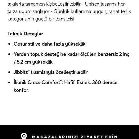
takılarla tamamen kişiselleştirilebilir - Unisex tasarım, her
tarza uyum sağlıyor - Günlük kullanıma uygun, rahat terlik
kategorisinin güçlü bir temsilcisi
Teknik Detaylar
Cesur stil ve daha fazla yükseklik
Yerden topuk desteğine kadar ölçülen benzersiz 2 inç
/ 5,2 cm yükseklik
Jibbitz™ tılsımlarıyla özelleştirilebilir
İkonik Crocs Comfort™: Hafif. Esnek. 360 derece
konfor.
MAĞAZALARIMIZI ZİYARET EDİN