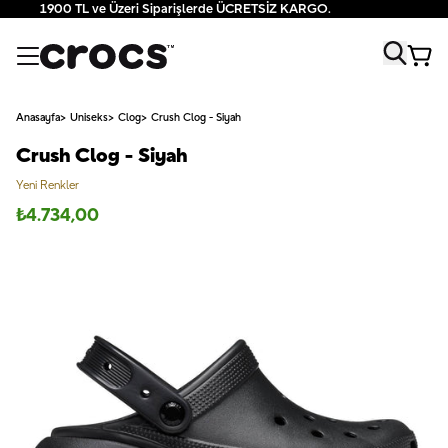
1900 TL ve Üzeri Siparişlerde ÜCRETSİZ KARGO.
Anasayfa
Uniseks
Clog
Crush Clog - Siyah
Crush Clog - Siyah
Yeni Renkler
₺
4.734,00