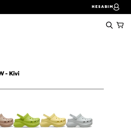
HESABIM
W - Kivi