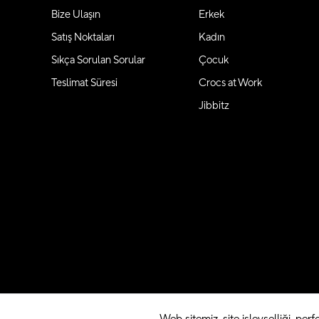
Bize Ulaşın
Erkek
Satış Noktaları
Kadın
Sıkça Sorulan Sorular
Çocuk
Teslimat Süresi
Crocs at Work
Jibbitz