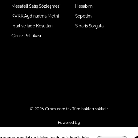
Mesafeli Satış Sözleşmesi
Hesabım
KVKK Aydınlatma Metni
Sepetim
İptal ve iade Koşulları
Sipariş Sorgula
Çerez Politikası
©
2026
Crocs.com.tr • Tüm hakları saklıdır
Powered By