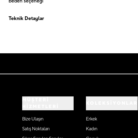
beden seçeneği
Teknik Detaylar
MÜŞTERİ
KOLEKSİYONLAR
HİZMETLERİ
Bize Ulaşın
Erkek
Satış Noktaları
Kadın