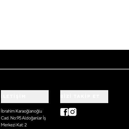
İLETİŞİM
BIZI TAKIP ET
İbrahim Karaoğlanoğlu
Cad. No:95 Aldoğanlar İş
Merkezi Kat: 2