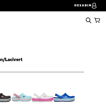
HESABIM
n/Lacivert