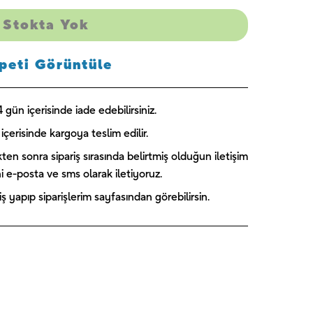
Stokta Yok
peti Görüntüle
gün içerisinde iade edebilirsiniz.
içerisinde kargoya teslim edilir.
kten sonra sipariş sırasında belirtmiş olduğun iletişim
ini e-posta ve sms olarak iletiyoruz.
 yapıp siparişlerim sayfasından görebilirsin.
Captain
Paw Patrol
Blooming