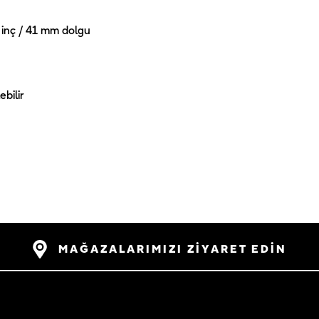
 inç / 41 mm dolgu
ebilir
MAĞAZALARIMIZI ZİYARET EDİN