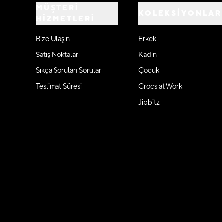
MÜŞTERİ
KOLEKSİYONLAR
HİZMETLERİ
Bize Ulaşın
Erkek
Satış Noktaları
Kadın
Sıkça Sorulan Sorular
Çocuk
Teslimat Süresi
Crocs at Work
Jibbitz