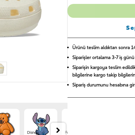
Se
Ürünü teslim aldıktan sonra 14 
Siparişler ortalama 3-7 iş günü 
Siparişin kargoya teslim edildi
bilgilerine kargo takip bilgiler
Sipariş durumunu hesabına giriş
Disney
Forest
Jibbitz