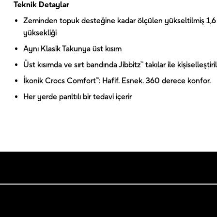
Teknik Detaylar
Zeminden topuk desteğine kadar ölçülen yükseltilmiş 1,6
yüksekliği
Aynı Klasik Takunya üst kısım
Üst kısımda ve sırt bandında Jibbitz™ takılar ile kişiselleştiril
İkonik Crocs Comfort™: Hafif. Esnek. 360 derece konfor.
Her yerde parıltılı bir tedavi içerir