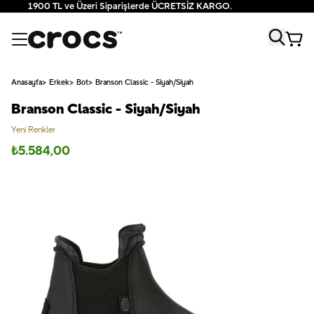
1900 TL ve Üzeri Siparişlerde ÜCRETSİZ KARGO.
Anasayfa
Erkek
Bot
Branson Classic - Siyah/Siyah
Branson Classic - Siyah/Siyah
Yeni Renkler
₺
5.584,00