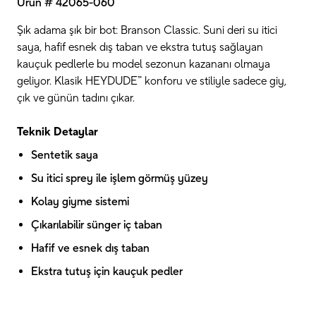
Ürün # 42065-060
Şık adama şık bir bot: Branson Classic. Suni deri su itici
saya, hafif esnek dış taban ve ekstra tutuş sağlayan
kauçuk pedlerle bu model sezonun kazananı olmaya
geliyor. Klasik HEYDUDE™ konforu ve stiliyle sadece giy,
çık ve günün tadını çıkar.
Teknik Detaylar
Sentetik saya
Su itici sprey ile işlem görmüş yüzey
Kolay giyme sistemi
Çıkarılabilir sünger iç taban
Hafif ve esnek dış taban
Ekstra tutuş için kauçuk pedler