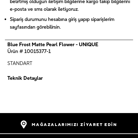
belirtmiş olduğun iletişim bilgilerine kargo takip bilgilerini
e-posta ve sms olarak iletiyoruz.
Sipariş durumunu hesabına giriş yapıp siparişlerim
sayfasından görebilirsin.
Blue Frost Matte Pearl Flower - UNIQUE
Ürün # 10015377-1
STANDART
Teknik Detaylar
MAĞAZALARIMIZI ZİYARET EDİN