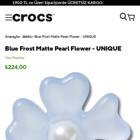
1900 TL ve Üzeri Siparişlerde ÜCRETSİZ KARGO.
Anasayfa
Jibbitz
Blue Frost Matte Pearl Flower - UNIQUE
Blue Frost Matte Pearl Flower - UNIQUE
Yeni Renkler
₺
224,00