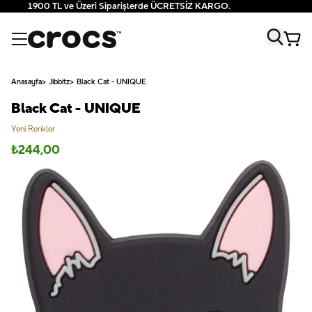
1900 TL ve Üzeri Siparişlerde ÜCRETSİZ KARGO.
Anasayfa
Jibbitz
Black Cat - UNIQUE
Black Cat - UNIQUE
Yeni Renkler
₺
244,00